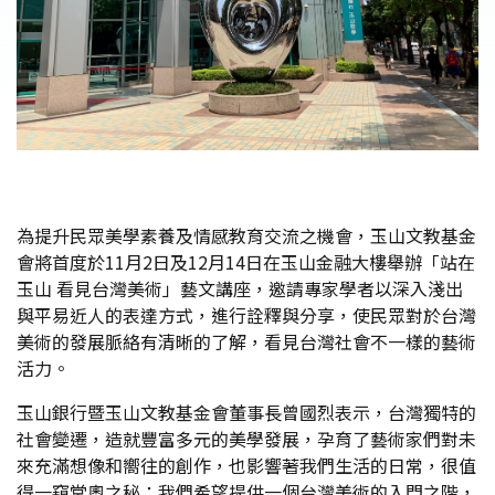
為提升民眾美學素養及情感教育交流之機會，玉山文教基金
會將首度於11月2日及12月14日在玉山金融大樓舉辦「站在
玉山 看見台灣美術」藝文講座，邀請專家學者以深入淺出
與平易近人的表達方式，進行詮釋與分享，使民眾對於台灣
美術的發展脈絡有清晰的了解，看見台灣社會不一樣的藝術
活力。
玉山銀行暨玉山文教基金會董事長曾國烈表示，台灣獨特的
社會變遷，造就豐富多元的美學發展，孕育了藝術家們對未
來充滿想像和嚮往的創作，也影響著我們生活的日常，很值
得一窺堂奧之秘；我們希望提供一個台灣美術的入門之階，