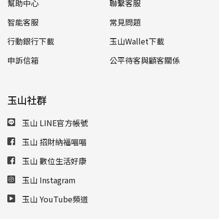
幫助中心
聯繫客服
智能客服
常見問題
行動銀行下載
玉山Wallet下載
申訴信箱
公平待客與顧客關係
玉山社群
玉山 LINE官方帳號
玉山 招財納福喵喵
玉山 數位生活好康
玉山 Instagram
玉山 YouTube頻道