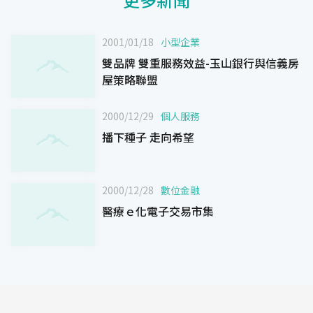
2001/01/18
小型企業
雙品牌 雙重服務效益-玉山銀行與信義房
屋策略聯盟
2000/12/29
個人服務
播下種子 走向希望
2000/12/28
數位金融
醫療ｅ化電子交易市集