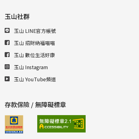
玉山社群
玉山 LINE官方帳號
玉山 招財納福喵喵
玉山 數位生活好康
玉山 Instagram
玉山 YouTube頻道
存款保險 / 無障礙標章