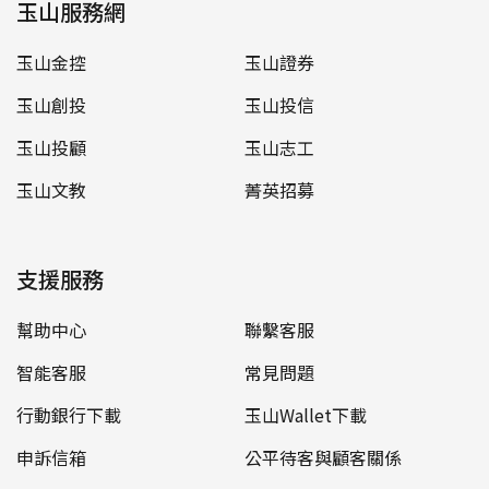
玉山服務網
玉山金控
玉山證券
玉山創投
玉山投信
玉山投顧
玉山志工
玉山文教
菁英招募
支援服務
幫助中心
聯繫客服
智能客服
常見問題
行動銀行下載
玉山Wallet下載
申訴信箱
公平待客與顧客關係