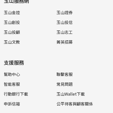
玉山服務網
玉山金控
玉山證券
玉山創投
玉山投信
玉山投顧
玉山志工
玉山文教
菁英招募
支援服務
幫助中心
聯繫客服
智能客服
常見問題
行動銀行下載
玉山Wallet下載
申訴信箱
公平待客與顧客關係