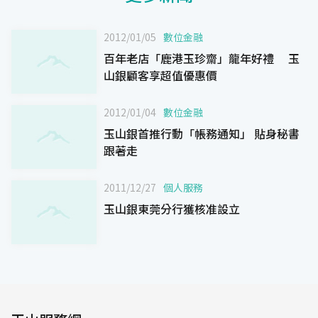
2012/01/05
數位金融
百年老店「鹿港玉珍齋」龍年好禮 玉
山銀顧客享超值優惠價
2012/01/04
數位金融
玉山銀首推行動「帳務通知」 貼身秘書
跟著走
2011/12/27
個人服務
玉山銀東莞分行獲核准設立