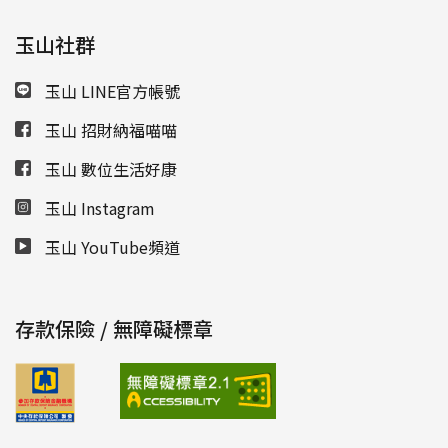
玉山社群
玉山 LINE官方帳號
玉山 招財納福喵喵
玉山 數位生活好康
玉山 Instagram
玉山 YouTube頻道
存款保險 / 無障礙標章