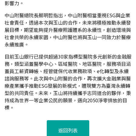
影響力。
中山附醫總院長蔡明哲指出，中山附醫相當重視ESG與企業
社會責任，透過本次與玉山的合作，未來將積極推動永續發
展目標，期望能夠提升醫療照護體系的永續性，創造環境與
社會共榮的永續家園，中山附醫也將與玉山一同致力於醫療
永續推廣。
目前玉山銀行已提供超過30家指標型醫院多元創新的金融服
務，類型涵蓋醫學中心、區域醫院、地區醫院，服務項目涵
蓋員工薪資轉帳、經管健保代收業務款項、e化轉型及永續
諮詢服務等。此次與中山附醫的合作，再次擴大金融業與醫
療產業攜手推動ESG發展的新模式，體現雙方為臺灣永續轉
型的共同責任。未來，玉山將持續攜手志同道合的夥伴，秉
持成為世界一等企業公民的願景，邁向2050淨零排放的目
標。
返回列表