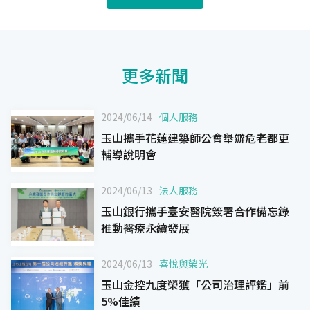
更多新聞
2024/06/14
個人服務
玉山攜手花蓮建築師公會舉辧危老都更
輔導說明會
2024/06/13
法人服務
玉山銀行攜手臺安醫院簽署合作備忘錄
推動醫療永續發展
2024/06/13
喜悅與榮光
玉山金控九度榮獲「公司治理評鑑」前
5%佳績