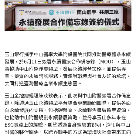
玉山銀行攜手中山醫學大學附設醫院共同推動醫療體系永續
發展，於6月11日簽署永續醫療合作備忘錄（MOU），玉山
將協助中山附醫淨零轉型、發展永續經營策略，並提供專
業、優質的永續諮詢服務，實踐對環境與社會友好的承諾，
共同打造臺灣醫療產業永續生態圈。
玉山金控總經理陳茂欽表示，此次與中山附醫簽署合作備忘
錄，除透過玉山永續轉型平台結合專業顧問團隊，提供各面
向永續發展的支持，包括碳盤查、永續報告書編撰等資源，
也協助中山附醫規劃永續發展策略，並分享玉山多年來在
ESG實踐上的經驗，期望透過自身經驗的說明，深化與中山
附醫的夥伴關係，以跨界聯手的方式為環境與社會帶來正向