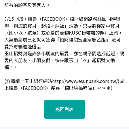
所有的顧客及其家人。
3/15~4/8，臉書（FACEBOOK）招財貓網路粉絲團同時舉
辦「與您的寶貝一起招財納福」活動，只要將你家中寶貝
（國小以下孩童）或心愛的寵物KUSO扮喵喵的照片上傳，
人氣最高前三名就可獲得『招財貓甜蜜全家服乙組』 及可
愛招財貓週邊贈品。
玉山招財貓是許多小朋友的最愛，亦在親子間造成話題，親
愛的大朋友、小朋友們，快來跟玉山「衣」起招財又納
福！！
(詳情請上玉山銀行網站http://www.esunbank.com.tw/)或
上臉書（FACEBOOK）搜尋「招財納福喵喵」＊＊＊）
返回列表