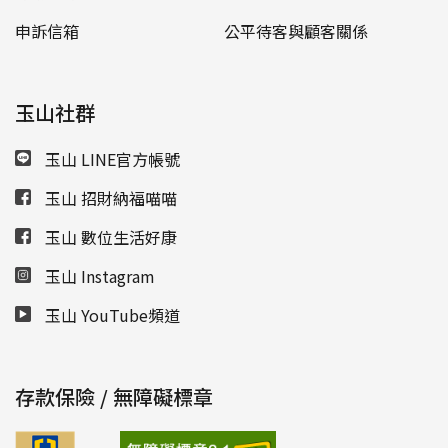
申訴信箱
公平待客與顧客關係
玉山社群
玉山 LINE官方帳號
玉山 招財納福喵喵
玉山 數位生活好康
玉山 Instagram
玉山 YouTube頻道
存款保險 / 無障礙標章