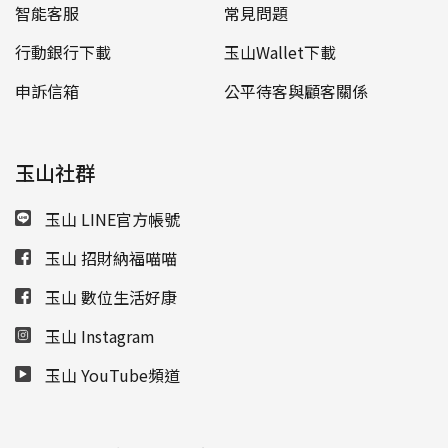
智能客服
常見問題
行動銀行下載
玉山Wallet下載
申訴信箱
公平待客與顧客關係
玉山社群
玉山 LINE官方帳號
玉山 招財納福喵喵
玉山 數位生活好康
玉山 Instagram
玉山 YouTube頻道