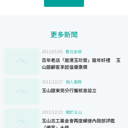
更多新聞
2012/01/05
數位金融
百年老店「鹿港玉珍齋」龍年好禮 玉
山銀顧客享超值優惠價
2011/12/27
個人服務
玉山銀東莞分行獲核准設立
2011/12/22
關於玉山
玉山志工基金會再度蟬連內政部評鑑
「優等」大獎