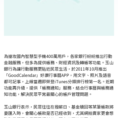
為搶攻國內智慧型手機400萬用戶，各家銀行紛紛推出行動
金融服務，但多為提供帳務、財經資訊及轉帳等功能。玉山
銀行為讓行動服務更貼近民眾生活，於2011年10月推出
「GoodCalendar」好讚行事曆APP，用文字、照片及語音
都可記事，上線當週即榮登iTunes分類排行榜第一名。近期
功能再升級，提供「帳務通知」服務，結合行事曆與帳務通
知功能，解決民眾平常最關心的帳戶管理問題。
玉山銀行表示，民眾往往在撥薪日、基金贖回等某筆帳款將
要匯入時，會關心帳款是否已經收到，尤其網拍賣家更會想