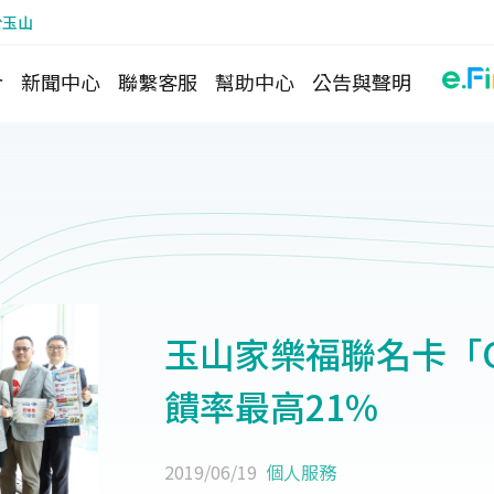
於玉山
介
新聞中心
聯繫客服
幫助中心
公告與聲明
玉山家樂福聯名卡「Carr
饋率最高21%
2019/06/19
個人服務