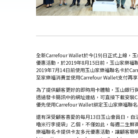
全新Carrefour Wallet於今(19)日正
優惠活動，於2019年8月15日前，玉山家樂福聯
2019年7月14日前使用玉山家樂福聯名卡於Carref
至家樂福消費並使用Carrefour Walle
為了提供顧客更好的即時用卡體驗，玉山銀行與
透過發卡簡訊中的網址連結，可直接下載安裝Car
優先使用Carrefour Wallet綁定玉
還有深受顧客喜愛的每月13日玉山會員日，自活
嚕米行李提袋」乙個，不僅如此，每週二生鮮商
樂福聯名卡提供卡友多元優惠活動，讓顧客聰明消