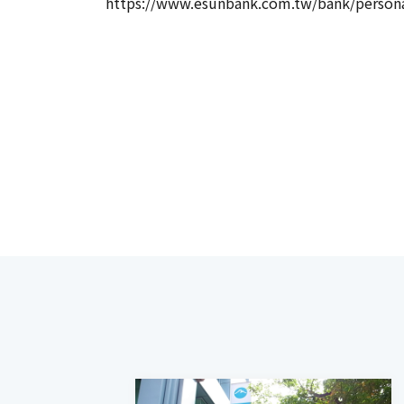
https://www.esunbank.com.tw/bank/personal