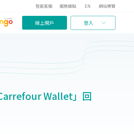
智能客服
服務據點
EN
網站導覽
線上開戶
登入
efour Wallet」回