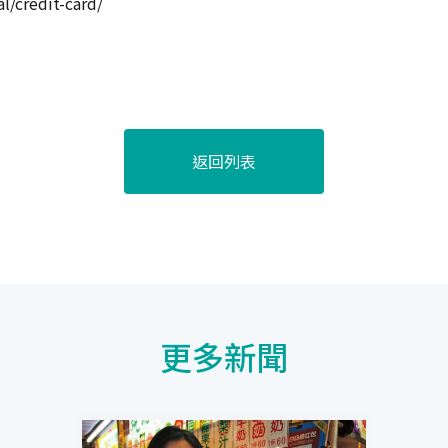
/credit-card/
返回列表
更多新聞