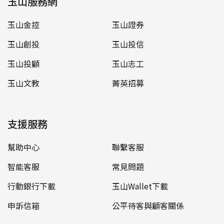
玉山服務網
玉山金控
玉山證券
玉山創投
玉山投信
玉山投顧
玉山志工
玉山文教
菁英招募
支援服務
幫助中心
聯繫客服
智能客服
常見問題
行動銀行下載
玉山Wallet下載
申訴信箱
公平待客與顧客關係