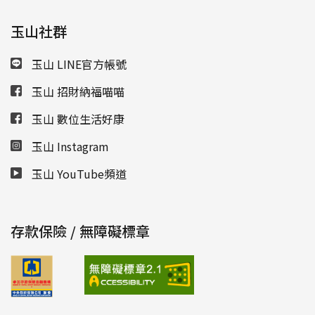
玉山社群
玉山 LINE官方帳號
玉山 招財納福喵喵
玉山 數位生活好康
玉山 Instagram
玉山 YouTube頻道
存款保險 / 無障礙標章