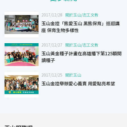
2017/12/28
關於玉山
/
志工文教
玉山金控「熊愛玉山 黑熊保育」巡迴講
座 保育生物多樣性
2017/12/27
關於玉山
/
志工文教
玉山黃金種子計畫在高雄播下第125顆閱
讀種子
2017/12/25
關於玉山
玉山金控舉辦愛心義賣 用愛點亮希望