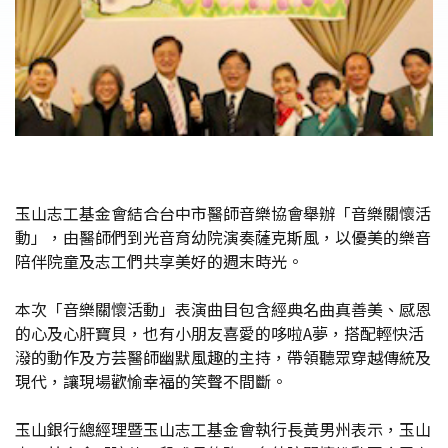
玉山志工基金會結合台中市醫師音樂協會舉辦「音樂關懷活
動」，由醫師們到光音育幼院演奏薩克斯風，以優美的樂音
陪伴院童及志工們共享美好的週末時光。
本次「音樂關懷活動」表演曲目包含經典名曲真善美、感恩
的心及心肝寶貝，也有小朋友喜愛的哆啦A夢，搭配輕快活
潑的動作及方芸醫師幽默風趣的主持，帶領聽眾穿越傳統及
現代，讓現場歡愉幸福的笑聲不間斷。
玉山銀行總經理暨玉山志工基金會執行長黃男州表示，玉山