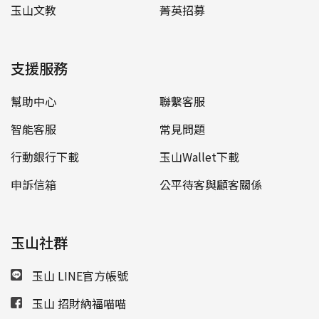
玉山文教
菁英招募
支援服務
幫助中心
聯繫客服
智能客服
常見問題
行動銀行下載
玉山Wallet下載
申訴信箱
公平待客與顧客關係
玉山社群
玉山 LINE官方帳號
玉山 招財納福喵喵