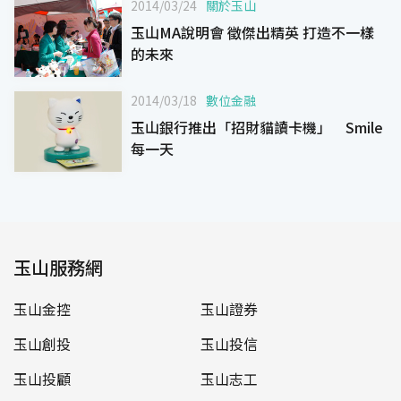
2014/03/24
關於玉山
玉山MA說明會 徵傑出精英 打造不一樣
的未來
2014/03/18
數位金融
玉山銀行推出「招財貓讀卡機」 Smile
每一天
玉山服務網
玉山金控
玉山證券
玉山創投
玉山投信
玉山投顧
玉山志工