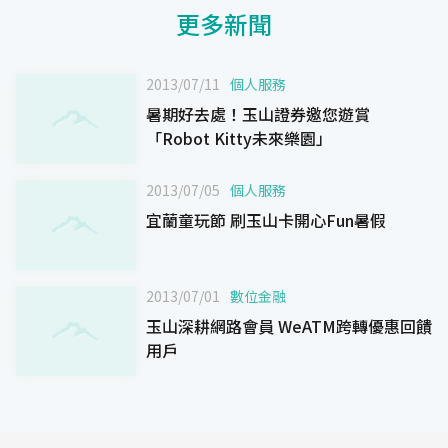
更多新聞
2013/07/11
個人服務
暑期好去處！玉山證券邀您遊賞
「Robot Kitty未來樂園」
2013/07/05
個人服務
宜蘭童玩節 刷玉山卡開心Fun暑假
2013/07/01
數位金融
玉山深耕網路會員 WeATM跨轉優惠回饋
用戶