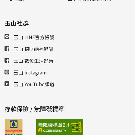
玉山社群
玉山 LINE官方帳號
玉山 招財納福喵喵
玉山 數位生活好康
玉山 Instagram
玉山 YouTube頻道
存款保險 / 無障礙標章