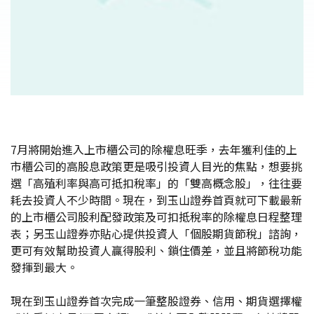
7月將開始進入上市櫃公司的除權息旺季，去年獲利佳的上
市櫃公司的高股息政策更是吸引投資人目光的焦點，想要挑
選「高殖利率與高可抵扣稅率」的「雙高概念股」，往往要
耗去投資人不少時間。現在，到玉山證券首頁就可下載最新
的上市櫃公司股利配發政策及可扣抵稅率的除權息日程整理
表；另玉山證券亦貼心提供投資人「個股期貨節稅」諮詢，
更可有效幫助投資人贏得股利、鎖住價差，並且將節稅功能
發揮到最大。
現在到玉山證券首次完成一筆整股證券、信用、期貨選擇權