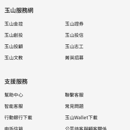
玉山服務網
玉山金控
玉山證券
玉山創投
玉山投信
玉山投顧
玉山志工
玉山文教
菁英招募
支援服務
幫助中心
聯繫客服
智能客服
常見問題
行動銀行下載
玉山Wallet下載
申訴信箱
公平待客與顧客關係