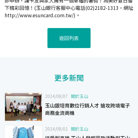
即申辦，讓卡友與家人擁有一個幸福的暑假！為美好夏日留
下精彩回憶！(玉山銀行客服中心電話(02)2182-1313，網址
http://www.esuncard.com.tw/)。
返回列表
更多新聞
2014/08/07
關於玉山
玉山銀培育數位行銷人才 搶攻跨境電子
商務金流商機
2014/08/01
關於玉山
送愛到高雄 玉山人發起募款活動與玉山