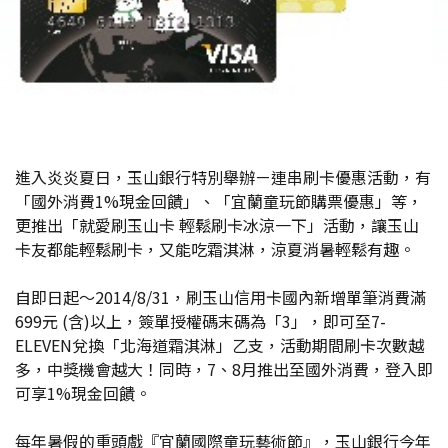
進入炎炎夏日，玉山銀行特別舉辦ㄧ連串刷卡優惠活動，有
「國外消費1%現金回饋」、「宜蘭童玩節購票優惠」等，
更推出「就愛刷玉山卡 輕鬆刷卡冰涼一下」活動，讓玉山
卡友都能輕鬆刷卡，又能吃霜淇淋，涼夏消暑輕鬆有趣。
自即日起～2014/8/31，刷玉山信用卡國內新增單筆消費滿
699元 (含)以上，簽單授權碼末碼為「3」，即可至7-
ELEVEN兌換「北海道霜淇淋」乙支，活動期間刷卡次數越
多，中獎機會越大！同時，7、8月推出至國外消費，登入即
可享1%現金回饋。
每年暑假的重頭戲『宜蘭國際童玩藝術節』，玉山銀行今年