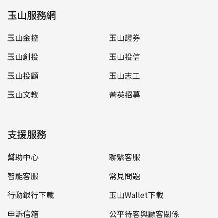
玉山服務網
玉山金控
玉山證券
玉山創投
玉山投信
玉山投顧
玉山志工
玉山文教
菁英招募
支援服務
幫助中心
聯繫客服
智能客服
常見問題
行動銀行下載
玉山Wallet下載
申訴信箱
公平待客與顧客關係