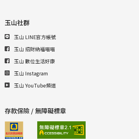
玉山社群
玉山 LINE官方帳號
玉山 招財納福喵喵
玉山 數位生活好康
玉山 Instagram
玉山 YouTube頻道
存款保險 / 無障礙標章