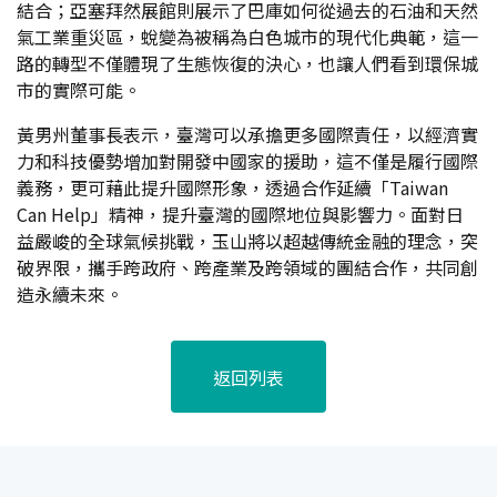
結合；亞塞拜然展館則展示了巴庫如何從過去的石油和天然
氣工業重災區，蛻變為被稱為白色城市的現代化典範，這一
路的轉型不僅體現了生態恢復的決心，也讓人們看到環保城
市的實際可能。
黃男州董事長表示，臺灣可以承擔更多國際責任，以經濟實
力和科技優勢增加對開發中國家的援助，這不僅是履行國際
義務，更可藉此提升國際形象，透過合作延續「Taiwan
Can Help」精神，提升臺灣的國際地位與影響力。面對日
益嚴峻的全球氣候挑戰，玉山將以超越傳統金融的理念，突
破界限，攜手跨政府、跨產業及跨領域的團結合作，共同創
造永續未來。
返回列表