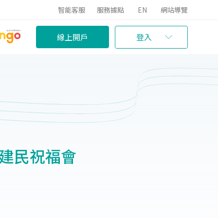
智能客服
服務據點
EN
網站導覽
線上開戶
登入
王建民祝福會