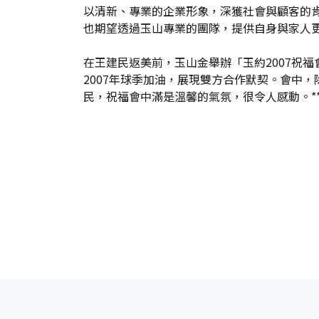
以清新、專業的企業形象，深獲社會與顧客的
也期望透過玉山專業的團隊，提供自身與家人
在王建民返美前，玉山金舉辦「玉約2007祝
2007年球季加油，展現雙方合作默契。會中
民，祝福會中滿是溫馨的氣氛，很令人感動。**