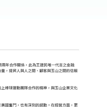
為期兩年合作關係，此為王建民唯一代言之金融
力量，提昇人與人之間、顧客與玉山之間的信賴
加上棒球運動團隊合作的精神，與玉山企業文化
在美國奮鬥，也有深刻的感動。在經營方面，更