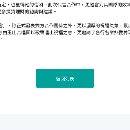
肯定，也獲得他的信賴。此次代言合作中，更體會到其團隊的效
更多投資理財的諮詢與建議。
福會」，除正式發表雙方合作關係之外，更以濃厚的祝福氣氛，
，除由玉山合唱團以歌聲唱出祝福之意，更邀請了各行各業熱愛
*
返回列表