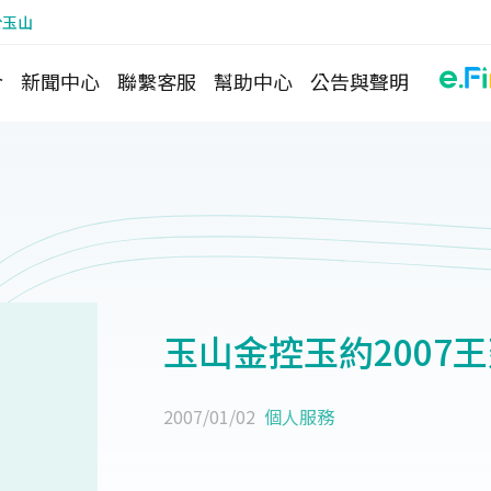
於玉山
介
新聞中心
聯繫客服
幫助中心
公告與聲明
玉山金控玉約2007
2007/01/02
個人服務