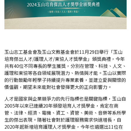
玉山志工基金會及玉山文教基金會於11月29日舉行「玉山
培育傑出人才/護理人才/東協人才獎學金」頒獎典禮，今年
共有40位不同專長的學生獲獎，分別在管理、科技、人文、
護理和東協等各自領域展現潛力、熱情與才能。玉山以實際
的行動鼓勵年輕學子持續提升專業素養，並建立愛與關懷的
價值觀，期望未來能對社會發揮更大的正向影響力。
人才是國家與企業競爭力的先行指標也是關鍵指標，玉山自
2005年以來已連續20年頒發培育人才獎學金，肯定在商
管、法律、經濟、電機、資工、資管、美術、音樂等系所學
生的傑出表現。隨著社會對於護理服務需求快速增長，自
2020年起新增培育護理人才獎學金，今年也遴選出11位在