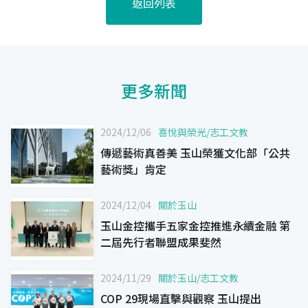
返回列表
更多新聞
2024/12/06
喜悅與榮光
/
志工文教
傳遞藝術真善美 玉山榮獲文化部「公共
藝術獎」肯定
2024/12/04
關於玉山
玉山金控攜手五家金控推進永續金融 第
二屆先行者聯盟成果斐然
2024/11/29
關於玉山
/
志工文教
COP 29現場直擊與觀察 玉山提出