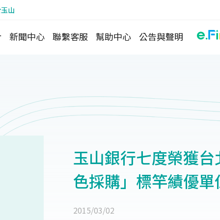
於玉山
介
新聞中心
聯繫客服
幫助中心
公告與聲明
玉山銀行七度榮獲台
色採購」標竿績優單
2015/03/02