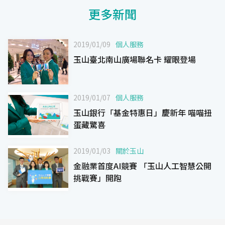
更多新聞
2019/01/09
個人服務
玉山臺北南山廣場聯名卡 耀眼登場
2019/01/07
個人服務
玉山銀行「基金特惠日」慶新年 喵喵扭
蛋藏驚喜
2019/01/03
關於玉山
金融業首度AI競賽 「玉山人工智慧公開
挑戰賽」開跑