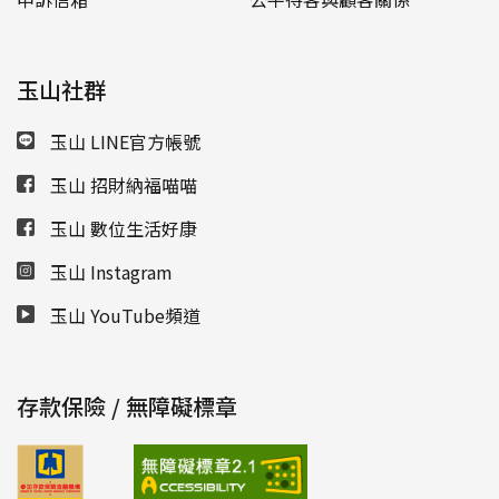
玉山社群
玉山 LINE官方帳號
玉山 招財納福喵喵
玉山 數位生活好康
玉山 Instagram
玉山 YouTube頻道
存款保險 / 無障礙標章