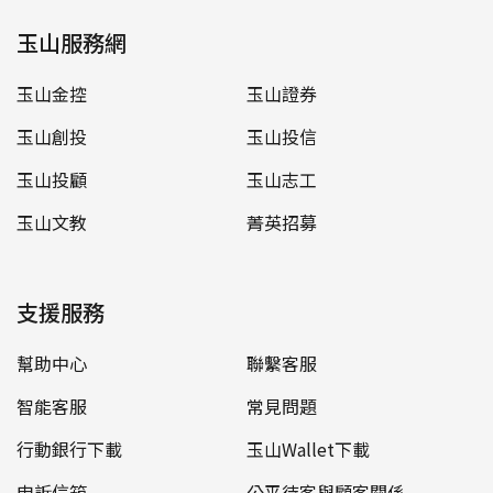
玉山服務網
玉山金控
玉山證券
玉山創投
玉山投信
玉山投顧
玉山志工
玉山文教
菁英招募
支援服務
幫助中心
聯繫客服
智能客服
常見問題
行動銀行下載
玉山Wallet下載
申訴信箱
公平待客與顧客關係