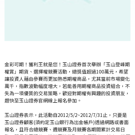
金彩可期！獲利王就是您！玉山證券首次舉辦「玉山登峰期
權賞」期貨、選擇權競賽活動，總獎值超過100萬元，希望
讓投資人藉由參賽而更加熟悉期權商品，尤其當前市場變化
萬千，指數波動幅度增大，若能善用期權商品投資組合，不
失為一項優質的交易策略，歡迎對期權有興趣的投資朋友，
趕快至玉山證券官網線上報名參加。
玉山證券表示，此活動自2012/5/2~2012/7/31止，只要是
玉山證券顧客(須約定玉山銀行為出金帳戶)透過網路或書面
報名，且符合總競賽、週競賽及月競賽各期間累計交易日