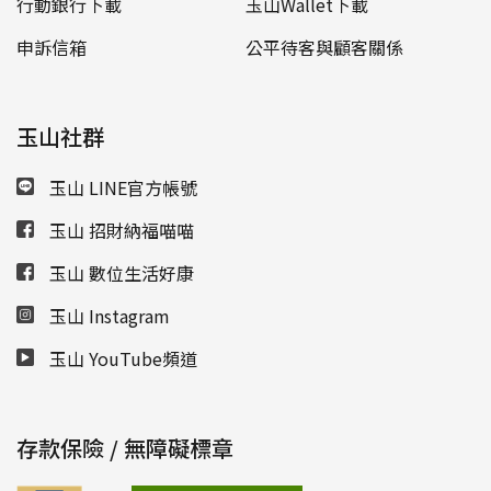
行動銀行下載
玉山Wallet下載
申訴信箱
公平待客與顧客關係
玉山社群
玉山 LINE官方帳號
玉山 招財納福喵喵
玉山 數位生活好康
玉山 Instagram
玉山 YouTube頻道
存款保險 / 無障礙標章