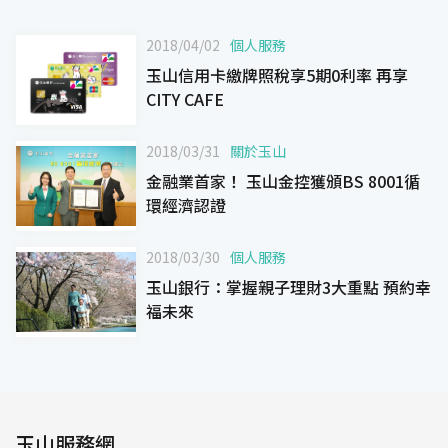
2018/04/02
個人服務
玉山信用卡繳牌照稅享5期0利率 再享
CITY CAFE
2018/03/31
關於玉山
金融業首家！ 玉山金控獲頒BS 8001循
環經濟認證
2018/03/30
個人服務
玉山銀行：掌握親子理財3大重點 預約幸
福未來
玉山服務網