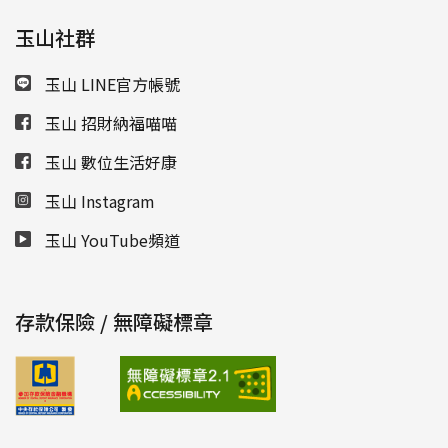
玉山社群
玉山 LINE官方帳號
玉山 招財納福喵喵
玉山 數位生活好康
玉山 Instagram
玉山 YouTube頻道
存款保險 / 無障礙標章