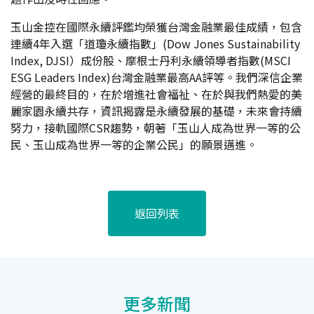
玉山金控在國際永續評鑑均榮獲台灣金融業最佳成績，包含
連續4年入選「道瓊永續指數」(Dow Jones Sustainability
Index, DJSI）成份股、摩根士丹利永續領導者指數(MSCI
ESG Leaders Index)台灣金融業最高AA評等。我們深信企業
經營的最終目的，在於增進社會福祉、在於與我們熱愛的美
麗家園永續共存，資訊揭露是永續發展的基礎，未來會持續
努力，接軌國際CSR趨勢，朝著「玉山人成為世界一等的公
民、玉山成為世界一等的企業公民」的願景邁進。
返回列表
更多新聞