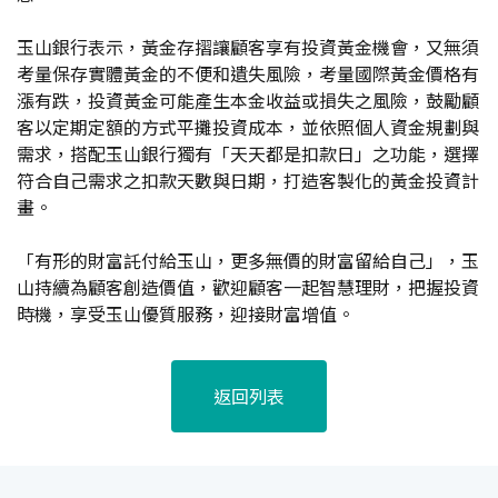
玉山銀行表示，黃金存摺讓顧客享有投資黃金機會，又無須
考量保存實體黃金的不便和遺失風險，考量國際黃金價格有
漲有跌，投資黃金可能產生本金收益或損失之風險，鼓勵顧
客以定期定額的方式平攤投資成本，並依照個人資金規劃與
需求，搭配玉山銀行獨有「天天都是扣款日」之功能，選擇
符合自己需求之扣款天數與日期，打造客製化的黃金投資計
畫。
「有形的財富託付給玉山，更多無價的財富留給自己」，玉
山持續為顧客創造價值，歡迎顧客一起智慧理財，把握投資
時機，享受玉山優質服務，迎接財富增值。
返回列表