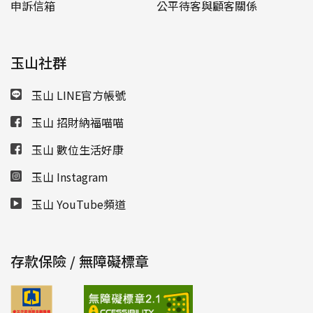
申訴信箱
公平待客與顧客關係
玉山社群
玉山 LINE官方帳號
玉山 招財納福喵喵
玉山 數位生活好康
玉山 Instagram
玉山 YouTube頻道
存款保險 / 無障礙標章