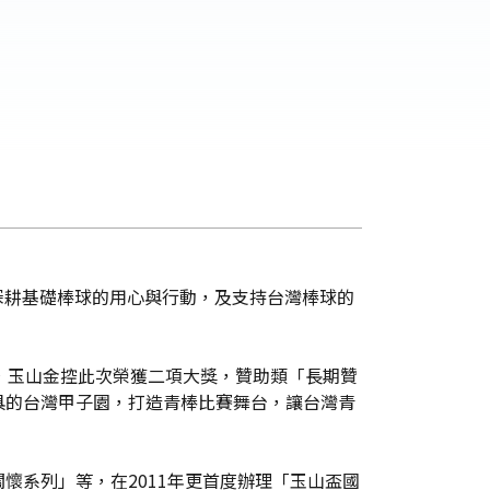
對深耕基礎棒球的用心與行動，及支持台灣棒球的
，玉山金控此次榮獲二項大獎，贊助類「長期贊
具的台灣甲子園，打造青棒比賽舞台，讓台灣青
懷系列」等，在2011年更首度辦理「玉山盃國