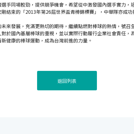
灣選手同場較勁，提供競爭機會，希望從中激發國內選手實力，
剛結束的「2013年第26屆世界盃青棒錦標賽」，中華隊亦成功
的未來發展，充滿更熱切的期待，繼續點燃對棒球的熱情，號召
人對於國內基層棒球的重視，並以實際行動履行企業社會責任，
清新健康的棒球運動，成為台灣前進的力量。
返回列表