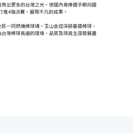
培育出更多的台灣之光，使國內青棒選手朝向國
打進4強決賽，展現不凡的成果。
全民一同燃燒棒球魂。玉山金控深耕基礎棒球，
為台灣棒球長遠的環境、品質及球員生涯發展盡