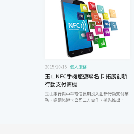
2015/10/15
個人服務
玉山NFC手機悠遊聯名卡 拓展創新
行動支付商機
玉山銀行與中華電信長期投入創新行動支付業
務，邀請悠遊卡公司三方合作，搶先推出
「NFC手機悠遊聯名卡」，屆時悠遊卡及信用
卡可透過OTA空中下載的安全技術，一併傳輸
至顧客端的NFC SIM卡中，享受悠遊卡嗶小額
的便利性。 玉山銀行表示，「NFC手機悠遊聯
名卡」中的悠遊卡儲值餘額不足或是低於一定