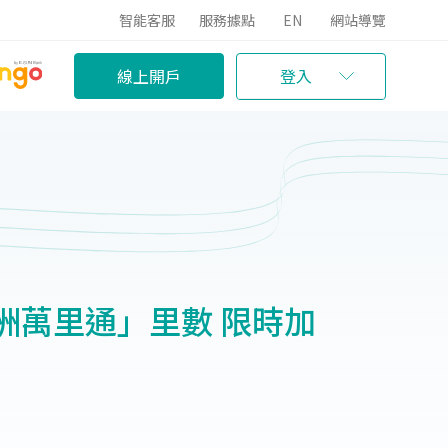
智能客服
服務據點
EN
網站導覽
線上開戶
登入
洲萬里通」里數 限時加