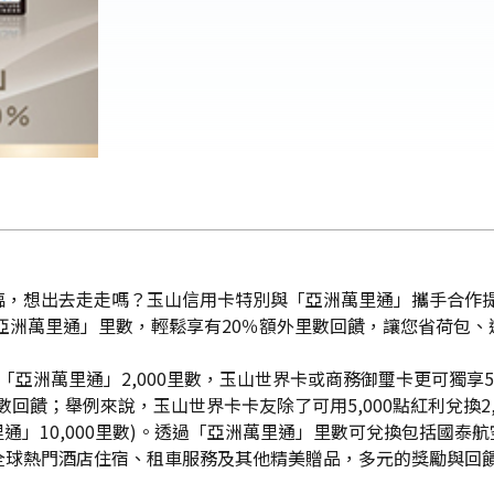
臨，想出去走走嗎？玉山信用卡特別與「亞洲萬里通」攜手合作
換「亞洲萬里通」里數，輕鬆享有20％額外里數回饋，讓您省荷包、
「亞洲萬里通」2,000里數，玉山世界卡或商務御璽卡更可獨享5,
外里數回饋；舉例來說，玉山世界卡卡友除了可用5,000點紅利兌換2
萬里通」10,000里數)。透過「亞洲萬里通」里數可兌換包括國
全球熱門酒店住宿、租車服務及其他精美贈品，多元的獎勵與回