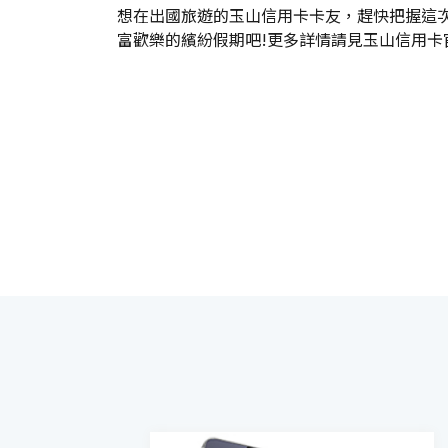
想在出國旅遊的玉山信用卡卡友，趕快把握這
富歡樂的繽紛假期吧!更多詳情請見玉山信用卡官網。