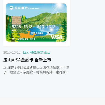
2015/10/12
個人服務
/
關於玉山
玉山VISA金融卡 全新上市
玉山銀行即日起全新推出玉山VISA金融卡，除
了一般金融卡存提款、轉帳功能外，也可刷卡
消費，只要年滿15歲即可至玉山分行申辦，年
底前刷卡滿額還可享統一超商現金抵用券、摩
斯漢堡套餐等優惠。 為服務廣大的客群，玉山
銀行同時推出具有存款、提款、轉帳及刷卡消
費功能的玉山VISA金融卡，只要在國內外接受
信用卡消費的特約商店都可用玉山VISA金融卡