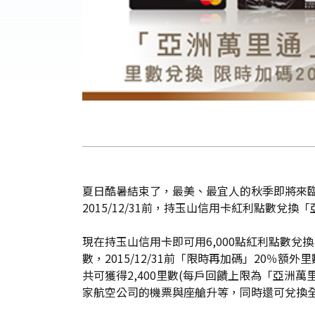
夏日酷暑結束了，最美、最宜人的秋季即將來
2015/12/31前，持玉山信用卡紅利點數兌
現在持玉山信用卡即可用6,000點紅利點數兌換
數，2015/12/31前「限時再加碼」20％額
共可獲得2,400里數(每戶回饋上限為「亞洲
家航空公司的機票與座艙升等，同時還可兌換