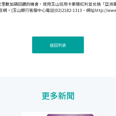
次里數加碼回饋的機會，使用玉山信用卡累積紅利並兌換「亞洲
(玉山銀行客服中心電話(02)2182-1313，網址
http://www
返回列表
更多新聞