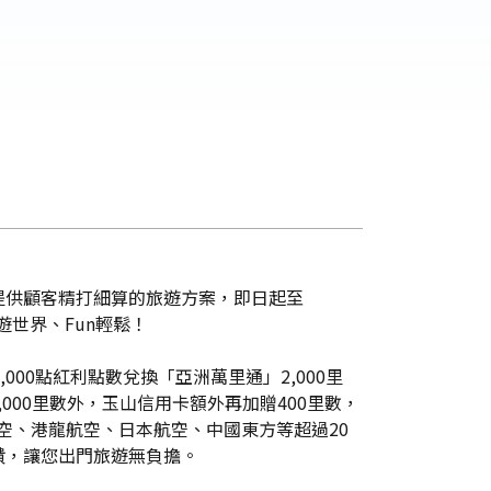
提供顧客精打細算的旅遊方案，即日起至
遊世界、Fun輕鬆！
000點紅利點數兌換「亞洲萬里通」2,000里
,000里數外，玉山信用卡額外再加贈400里數，
泰航空、港龍航空、日本航空、中國東方等超過20
饋，讓您出門旅遊無負擔。