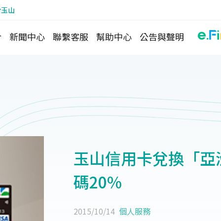
於玉山
介
新聞中心
聯繫客服
幫助中心
公告與聲明
玉山信用卡兌換「亞
碼20%
2015/10/14
個人服務