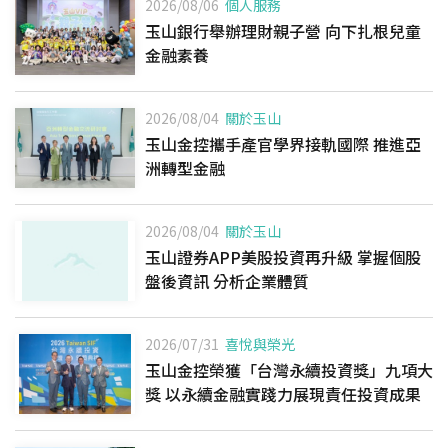
2026/08/06
個人服務
玉山銀行舉辦理財親子營 向下扎根兒童
金融素養
2026/08/04
關於玉山
玉山金控攜手產官學界接軌國際 推進亞
洲轉型金融
2026/08/04
關於玉山
玉山證券APP美股投資再升級 掌握個股
盤後資訊 分析企業體質
2026/07/31
喜悅與榮光
玉山金控榮獲「台灣永續投資獎」九項大
獎 以永續金融實踐力展現責任投資成果