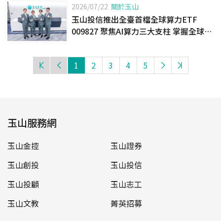
2026/07/22
關於玉山
玉山投信推出全臺首檔全球算力ETF
009827 聚焦AI算力三大支柱 掌握全球算
力長線成長契機
1
2
3
4
5
玉山服務網
玉山金控
玉山證券
玉山創投
玉山投信
玉山投顧
玉山志工
玉山文教
菁英招募