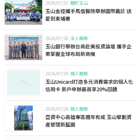
2026/07/31
關於玉山
玉山金控攜手馬偕醫院舉辦國際義診 送
愛到柬埔寨
2026/07/30
法人服務
玉山銀行舉辦台商赴美投資論壇 攜手企
業掌握全球布局新商機
2026/07/29
個人服務
玉山Unicard打造多元消費需求的個人化
信用卡 新戶申辦最高享20%回饋
2026/07/24
個人服務
亞資中心高雄專區週年有成 玉山擘劃資
產管理新藍圖