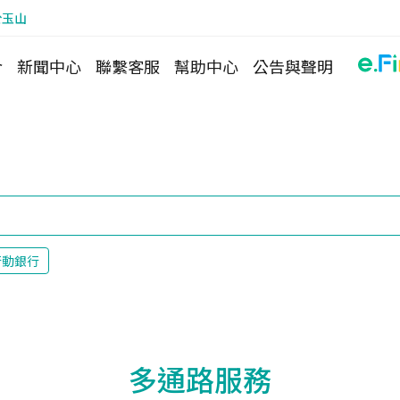
於玉山
介
新聞中心
聯繫客服
幫助中心
公告與聲明
行動銀行
多通路服務