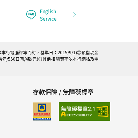
English
Service
本行電腦評等而訂，基準日：2015/9/1)◎預借現金
5美元/550日圓/4歐元)◎其他相關費率依本行網站及申
存款保險 / 無障礙標章