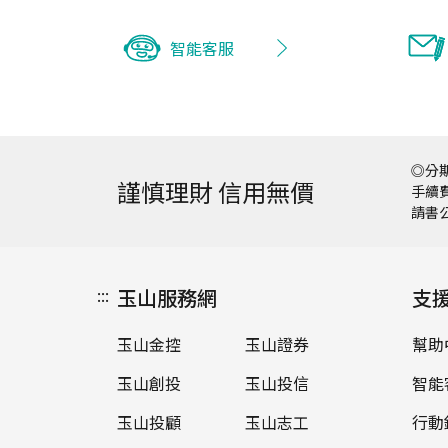
智能客服
◎分期
謹慎理財 信用無價
手續費
請書
:::
玉山服務網
支
玉山金控
玉山證券
幫助
玉山創投
玉山投信
智能
玉山投顧
玉山志工
行動