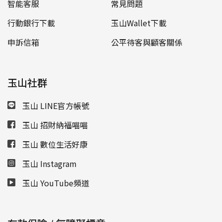
智能客服
常見問題
行動銀行下載
玉山Wallet下載
申訴信箱
公平待客與顧客關係
玉山社群
玉山 LINE官方帳號
玉山 招財納福喵喵
玉山 數位生活好康
玉山 Instagram
玉山 YouTube頻道