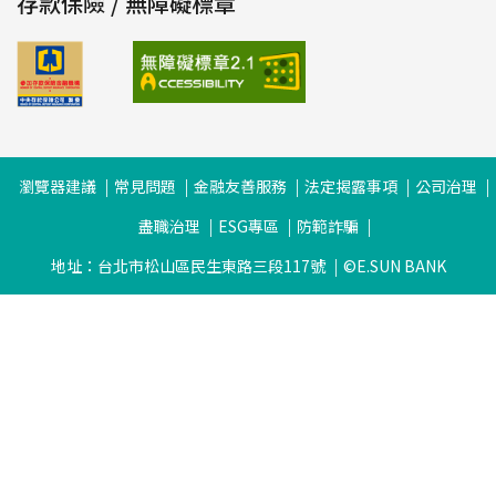
存款保險 / 無障礙標章
瀏覽器建議
常見問題
金融友善服務
法定揭露事項
公司治理
盡職治理
ESG專區
防範詐騙
地址：台北市松山區民生東路三段117號
©E.SUN BANK