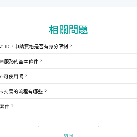
相關問題
st-ID？申請資格是否有身分限制？
TM服務的基本條件？
外可使用嗎？
卡交易的流程有哪些？
d 套件？
返回