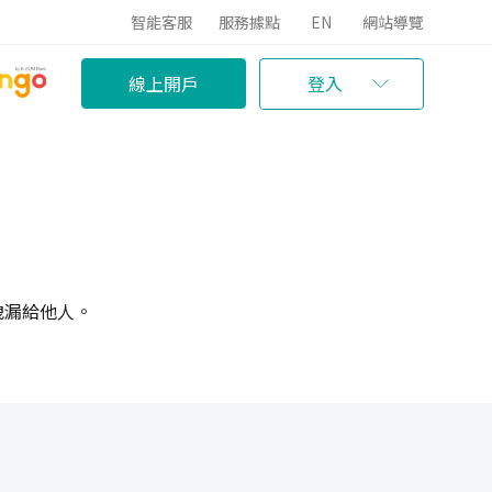
智能客服
服務據點
EN
網站導覽
線上開戶
登入
洩漏給他人。