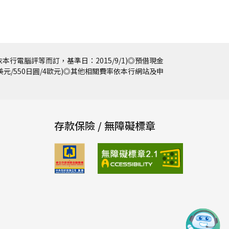
本行電腦評等而訂，基準日：2015/9/1)◎預借現金
5美元/550日圓/4歐元)◎其他相關費率依本行網站及申
存款保險 / 無障礙標章