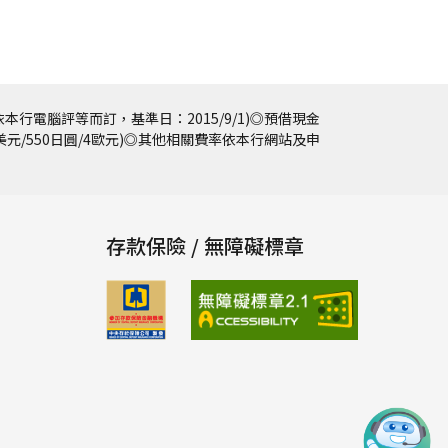
本行電腦評等而訂，基準日：2015/9/1)◎預借現金
5美元/550日圓/4歐元)◎其他相關費率依本行網站及申
存款保險 / 無障礙標章