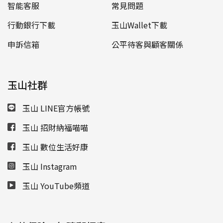
智能客服
常見問題
行動銀行下載
玉山Wallet下載
申訴信箱
公平待客與顧客關係
玉山社群
玉山 LINE官方帳號
玉山 招財納福喵喵
玉山 數位生活好康
玉山 Instagram
玉山 YouTube頻道