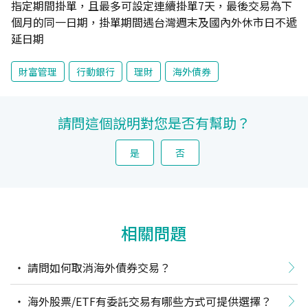
指定期間掛單，且最多可設定連續掛單7天，最後交易為下
個月的同一日期，掛單期間遇台灣週末及國內外休市日不遞
延日期
財富管理
行動銀行
理財
海外債券
請問這個說明對您是否有幫助？
是
否
相關問題
請問如何取消海外債券交易？
海外股票/ETF有委託交易有哪些方式可提供選擇？