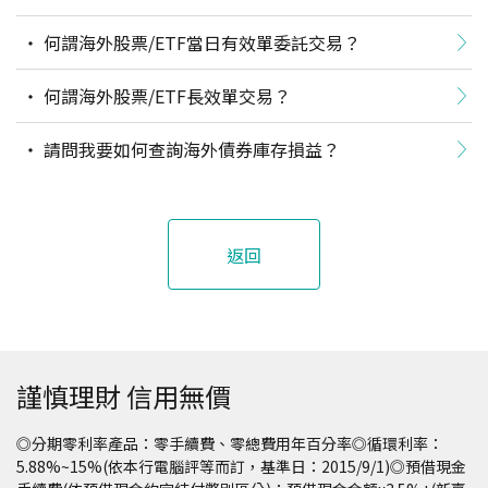
何謂海外股票/ETF當日有效單委託交易？
何謂海外股票/ETF長效單交易？
請問我要如何查詢海外債券庫存損益？
返回
謹慎理財 信用無價
◎分期零利率產品：零手續費、零總費用年百分率◎循環利率：
5.88%~15%(依本行電腦評等而訂，基準日：2015/9/1)◎預借現金