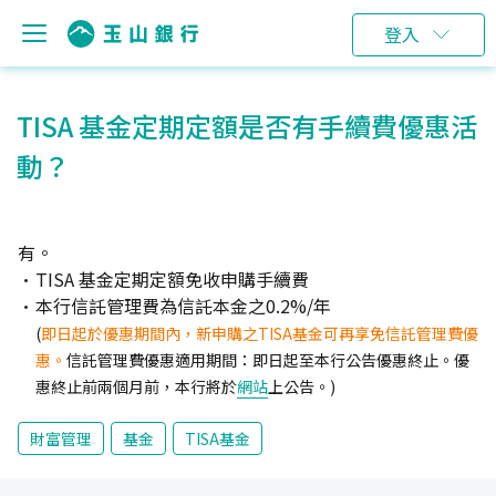
登入
TISA 基金定期定額是否有手續費優惠活
動？
有。
TISA 基金定期定額免收申購手續費
本行信託管理費為信託本金之0.2%/年
(
即日起於優惠期間內，新申購之TISA基金可再享免信託管理費優
惠。
信託管理費優惠適用期間：即日起至本行公告優惠終止。優
惠終止前兩個月前，本行將於
網站
上公告。)
財富管理
基金
TISA基金