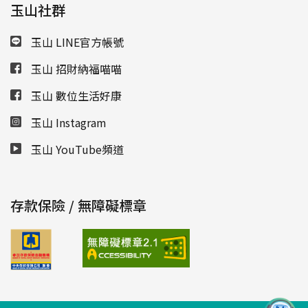
玉山社群
玉山 LINE官方帳號
玉山 招財納福喵喵
玉山 數位生活好康
玉山 Instagram
玉山 YouTube頻道
存款保險 / 無障礙標章