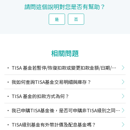
請問這個說明對您是否有幫助？
是
否
相關問題
TISA 基金若暫停/恢復扣款或變更扣款金額/日期/帳
號，仍享有手續費優惠嗎？
我如何查詢TISA基金交易明細與庫存？
TISA 基金的扣款方式為何？
我已申購TISA基金後，是否可申購非TISA級別之同一
基金？
TISA級別基金有外幣計價及配息基金嗎？