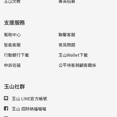
玉山文教
菁英招募
支援服務
幫助中心
聯繫客服
智能客服
常見問題
行動銀行下載
玉山Wallet下載
申訴信箱
公平待客與顧客關係
玉山社群
玉山 LINE官方帳號
玉山 招財納福喵喵