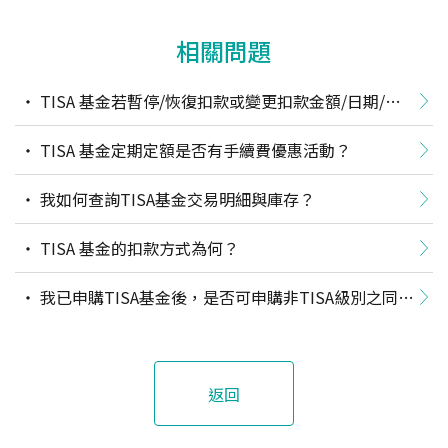
相關問題
TISA 基金若暫停/恢復扣款或變更扣款金額/日期/帳
號，仍享有手續費優惠嗎？
TISA 基金定期定額是否有手續費優惠活動？
我如何查詢TISA基金交易明細與庫存？
TISA 基金的扣款方式為何？
我已申購TISA基金後，是否可申購非TISA級別之同一
基金？
返回