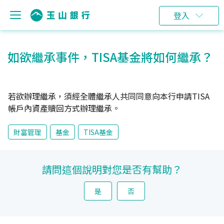
登入
如欲繼承事件，TISA基金將如何繼承？
若欲辦理繼承，須經全體繼承人共同同意向本行申請TISA
帳戶內資產贖回方式辦理繼承。
財富管理
基金
TISA基金
請問這個說明對您是否有幫助？
是
否