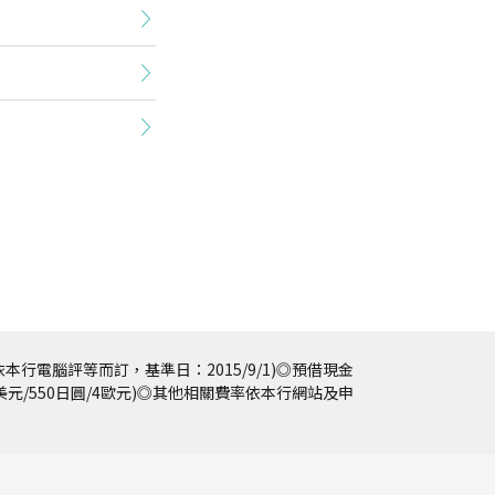
本行電腦評等而訂，基準日：2015/9/1)◎預借現金
5美元/550日圓/4歐元)◎其他相關費率依本行網站及申