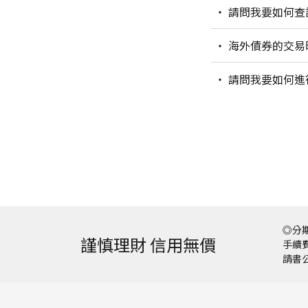
請問我要如何查
海外債券的交易
請問我要如何進
◎分期
謹慎理財 信用無價
手續費
請書