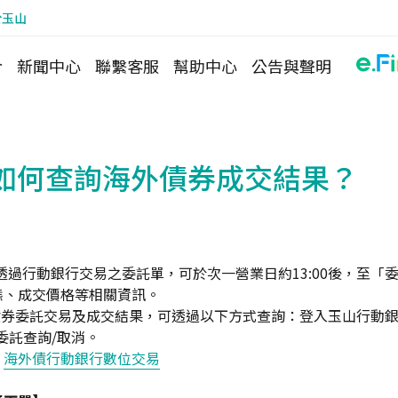
於玉山
介
新聞中心
聯繫客服
幫助中心
公告與聲明
如何查詢海外債券成交結果？
0前透過行動銀行交易之委託單，可於次一營業日約13:00後，至「
態、成交價格等相關資訊。
債券委託交易及成交結果，可透過以下方式查詢：登入玉山行動銀行
委託查詢/取消。
：
海外債行動銀行數位交易