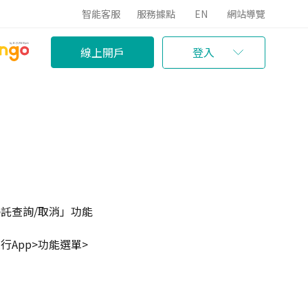
智能客服
服務據點
EN
網站導覽
線上開戶
登入
委託查詢/取消」功能
App>功能選單>