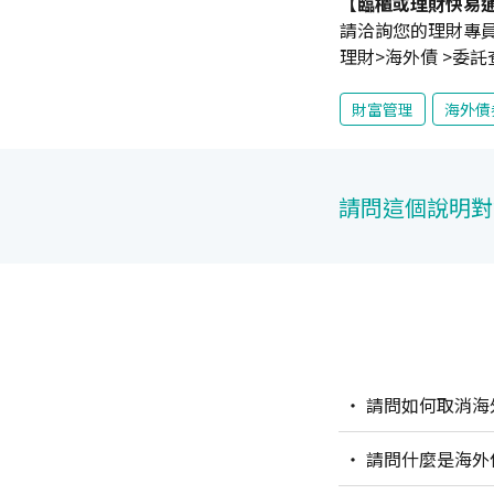
【臨櫃或理財快易
請洽詢您的理財專員
理財>海外債 >委託
財富管理
海外債
請問這個說明對
請問如何取消海
請問什麼是海外