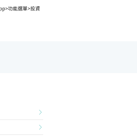
p>功能選單>投資