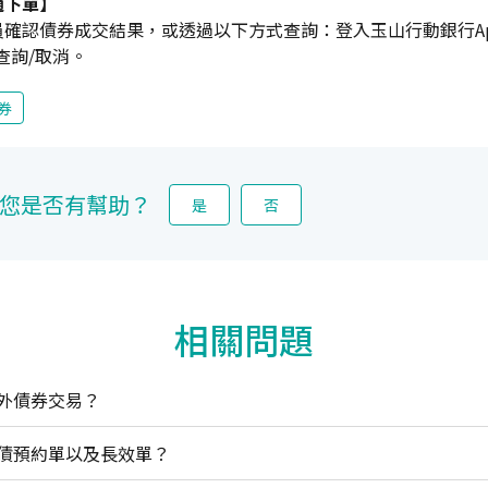
通下單】
確認債券成交結果，或透過以下方式查詢：登入玉山行動銀行Ap
查詢/取消。
券
您是否有幫助？
是
否
相關問題
外債券交易？
債預約單以及長效單？