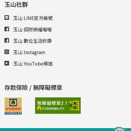
玉山社群
玉山 LINE官方帳號
玉山 招財納福喵喵
玉山 數位生活好康
玉山 Instagram
玉山 YouTube頻道
存款保險 / 無障礙標章