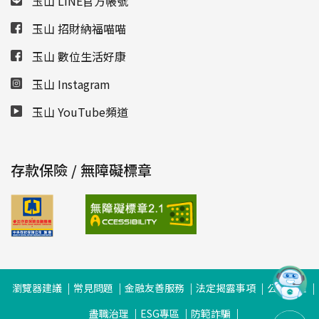
玉山 LINE官方帳號
玉山 招財納福喵喵
玉山 數位生活好康
玉山 Instagram
玉山 YouTube頻道
存款保險 / 無障礙標章
瀏覽器建議
常見問題
金融友善服務
法定揭露事項
公司治理
盡職治理
ESG專區
防範詐騙