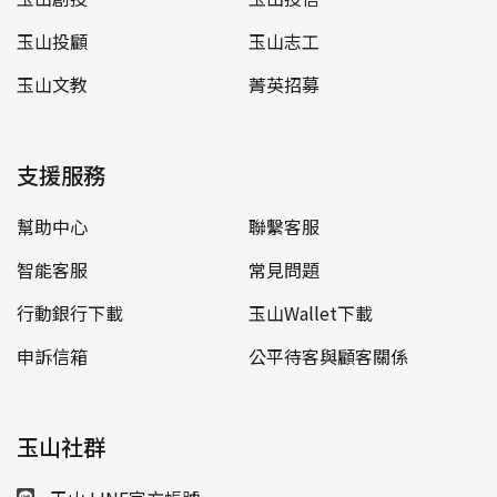
玉山投顧
玉山志工
玉山文教
菁英招募
支援服務
幫助中心
聯繫客服
智能客服
常見問題
行動銀行下載
玉山Wallet下載
申訴信箱
公平待客與顧客關係
玉山社群