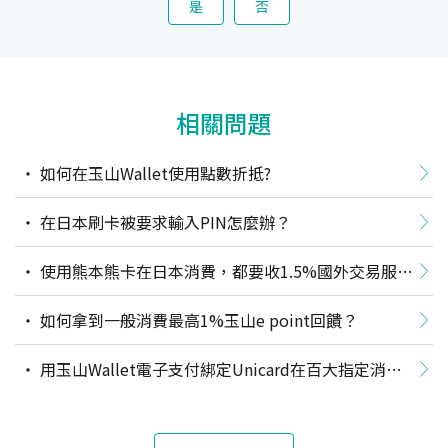
是
否
相關問題
如何在玉山Wallet使用點數折抵?
在日本刷卡被要求輸入PIN怎麼辦？
使用熊本熊卡在日本消費，都要收1.5%國外交易服務
費？
如何拿到一般消費最高1%玉山e point回饋？
用玉山Wallet電子支付綁定Unicard在百大指定消費
店家消費，是否符合回饋資格？