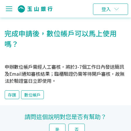
登入
完成申請後，數位帳戶可以馬上使用
嗎？
申辦數位帳戶需經人工審核，將於3-7個工作日內發送簡訊
及Email通知審核結果；臨櫃驗證仍需等待開戶審核，故無
法於驗證當日立即使用。
存匯
數位帳戶
請問這個說明對您是否有幫助？
是
否