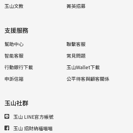
玉山文教
菁英招募
支援服務
幫助中心
聯繫客服
智能客服
常見問題
行動銀行下載
玉山Wallet下載
申訴信箱
公平待客與顧客關係
玉山社群
玉山 LINE官方帳號
玉山 招財納福喵喵