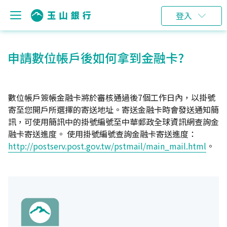
登入
申請數位帳戶後如何拿到金融卡?
數位帳戶簽帳金融卡將於審核通過後7個工作日內，以掛號
寄至您開戶所選擇的寄送地址。寄送金融卡時會發送通知簡
訊，可使用簡訊中的掛號編號至中華郵政全球資訊網查詢金
融卡寄送進度。 使用掛號編號查詢金融卡寄送進度：
http://postserv.post.gov.tw/pstmail/main_mail.html
。