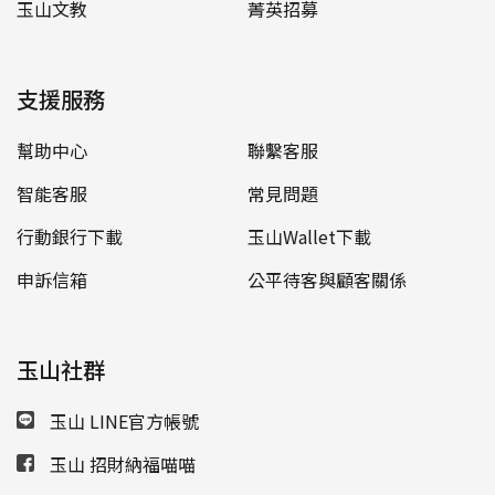
玉山文教
菁英招募
支援服務
幫助中心
聯繫客服
智能客服
常見問題
行動銀行下載
玉山Wallet下載
申訴信箱
公平待客與顧客關係
玉山社群
玉山 LINE官方帳號
玉山 招財納福喵喵