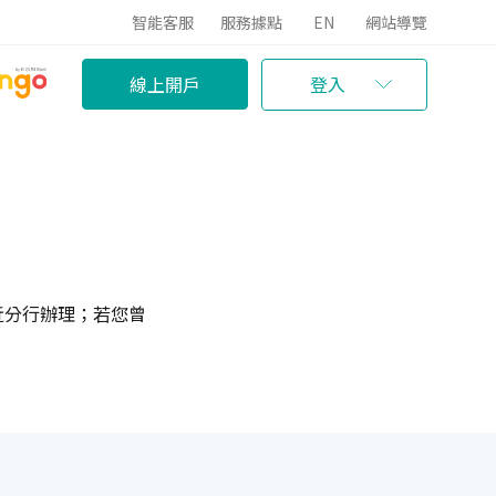
智能客服
服務據點
EN
網站導覽
線上開戶
登入
近分行辦理；若您曾