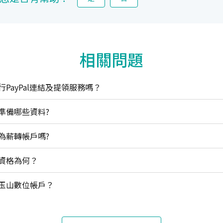
相關問題
PayPal連結及提領服務嗎？
準備哪些資料?
為薪轉帳戶嗎?
資格為何？
玉山數位帳戶？