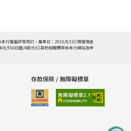
本行電腦評等而訂，基準日：2015/9/1)◎預借現金
5美元/550日圓/4歐元)◎其他相關費率依本行網站及申
存款保險 / 無障礙標章