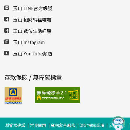
玉山 LINE官方帳號
玉山 招財納福喵喵
玉山 數位生活好康
玉山 Instagram
玉山 YouTube頻道
存款保險 / 無障礙標章
瀏覽器建議
常見問題
金融友善服務
法定揭露事項
公司治理