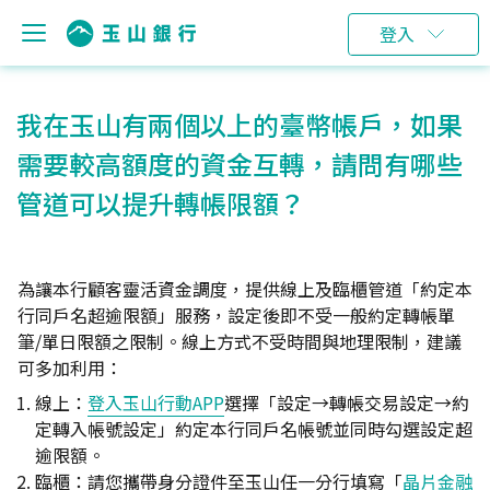
登入
我在玉山有兩個以上的臺幣帳戶，如果
需要較高額度的資金互轉，請問有哪些
管道可以提升轉帳限額？
為讓本行顧客靈活資金調度，提供線上及臨櫃管道「約定本
行同戶名超逾限額」服務，設定後即不受一般約定轉帳單
筆/單日限額之限制。線上方式不受時間與地理限制，建議
可多加利用：
線上：
登入玉山行動APP
選擇「設定→轉帳交易設定→約
定轉入帳號設定」約定本行同戶名帳號並同時勾選設定超
逾限額。
臨櫃：請您攜帶身分證件至玉山任一分行填寫「
晶片金融