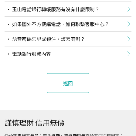
玉山電話銀行轉帳服務有沒有什麼限制？
如果國外不方便講電話，如何聯繫客服中心？
語音密碼忘記或鎖住，該怎麼辦？
電話銀行服務內容
返回
謹慎理財 信用無價
◎分期零利率產品：零手續費、零總費用年百分率◎循環利率：