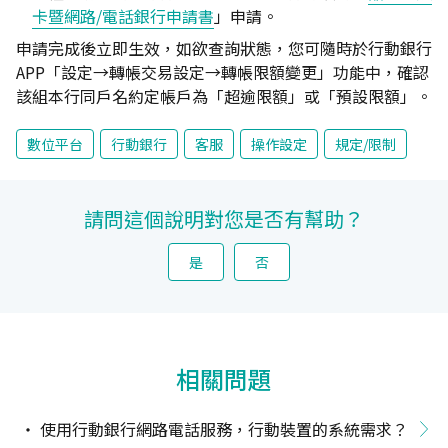
卡暨網路/電話銀行申請書
」申請。
申請完成後立即生效，如欲查詢狀態，您可隨時於行動銀行
APP「設定→轉帳交易設定→轉帳限額變更」功能中，確認
該組本行同戶名約定帳戶為「超逾限額」或「預設限額」。
數位平台
行動銀行
客服
操作設定
規定/限制
請問這個說明對您是否有幫助？
是
否
相關問題
使用行動銀行網路電話服務，行動裝置的系統需求？