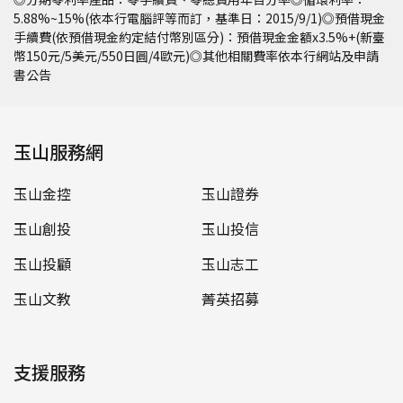
5.88%~15%(依本行電腦評等而訂，基準日：2015/9/1)◎預借現金
手續費(依預借現金約定結付幣別區分)：預借現金金額x3.5%+(新臺
幣150元/5美元/550日圓/4歐元)◎其他相關費率依本行網站及申請
書公告
玉山服務網
玉山金控
玉山證券
玉山創投
玉山投信
玉山投顧
玉山志工
玉山文教
菁英招募
支援服務