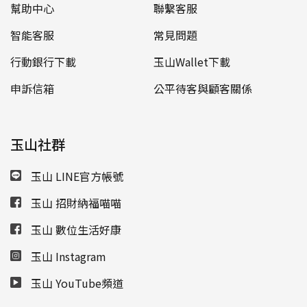
幫助中心
聯繫客服
智能客服
常見問題
行動銀行下載
玉山Wallet下載
申訴信箱
公平待客與顧客關係
玉山社群
玉山 LINE官方帳號
玉山 招財納福喵喵
玉山 數位生活好康
玉山 Instagram
玉山 YouTube頻道