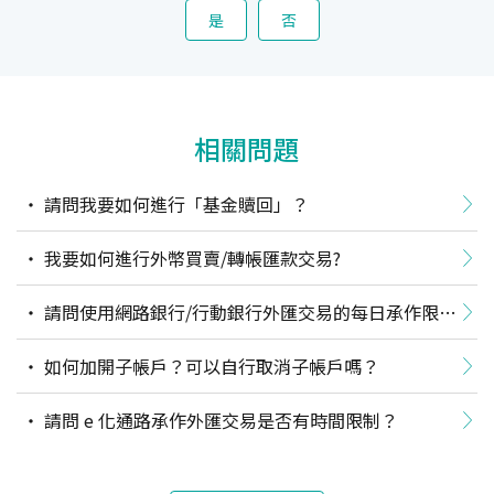
是
否
相關問題
請問我要如何進行「基金贖回」？
我要如何進行外幣買賣/轉帳匯款交易?
請問使用網路銀行/行動銀行外匯交易的每日承作限額
為？
如何加開子帳戶？可以自行取消子帳戶嗎？
請問 e 化通路承作外匯交易是否有時間限制？