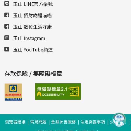
玉山 LINE官方帳號
玉山 招財納福喵喵
玉山 數位生活好康
玉山 Instagram
玉山 YouTube頻道
存款保險 / 無障礙標章
瀏覽器建議
常見問題
金融友善服務
法定揭露事項
公司治理