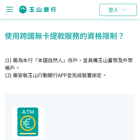
登入
使用跨國無卡提款服務的資格限制？
(1) 需為本行「本國自然人」存戶，並具備玉山臺幣及外幣
帳戶。
(2) 需安裝玉山行動銀行APP並完成裝置綁定。