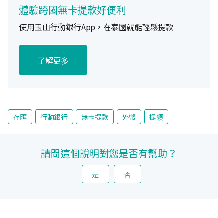
體驗跨國無卡提款好便利
使用玉山行動銀行App，在泰國就能輕鬆提款
了解更多
存匯
行動銀行
無卡提款
外幣
提領
請問這個說明對您是否有幫助？
是
否