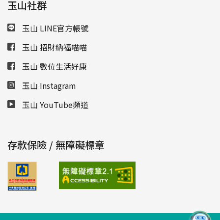
玉山社群
玉山 LINE官方帳號
玉山 招財納福喵喵
玉山 數位生活好康
玉山 Instagram
玉山 YouTube頻道
存款保險 / 無障礙標章