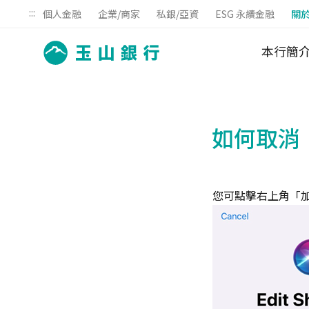
:::
個人金融
企業/商家
私銀/亞資
ESG 永續金融
關
本行簡
如何取消「
您可點擊右上角「加入S