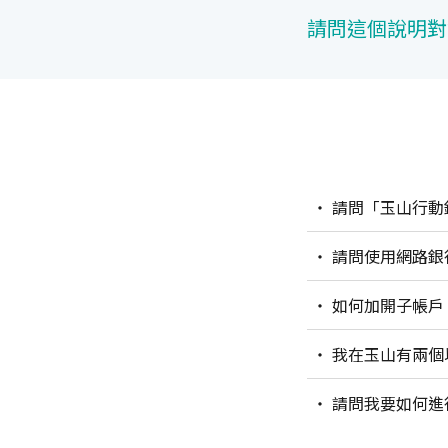
請問這個說明對
請問「玉山行動
請問使用網路銀
如何加開子帳戶
我在玉山有兩個以上的臺幣帳戶，如果需要較高額度的資金互轉，請問有哪些管道可以提升轉帳
限額？
請問我要如何進