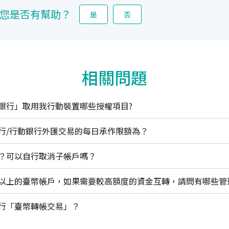
您是否有幫助？
是
否
相關問題
銀行」取用我行動裝置哪些授權項目?
行/行動銀行外匯交易的每日承作限額為？
？可以自行取消子帳戶嗎？
行「臺幣轉帳交易」？