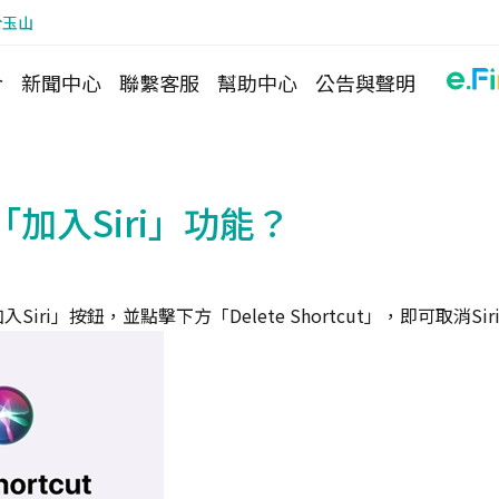
於玉山
介
新聞中心
聯繫客服
幫助中心
公告與聲明
加入Siri」功能？
iri」按鈕，並點擊下方「Delete Shortcut」，即可取消Sir