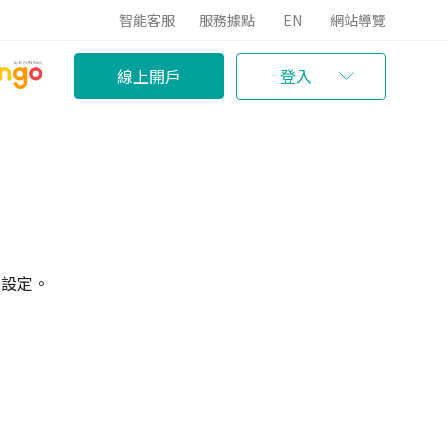
智能客服
服務據點
EN
網站導覽
線上開戶
登入
i設定。