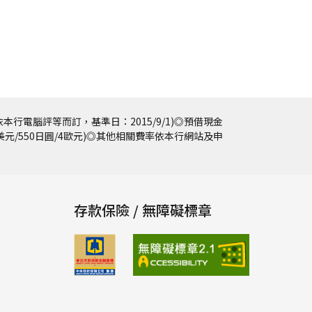
本行電腦評等而訂，基準日：2015/9/1)◎預借現金
5美元/550日圓/4歐元)◎其他相關費率依本行網站及申
存款保險 / 無障礙標章