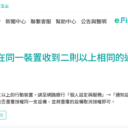
於玉山
介
新聞中心
聯繫客服
幫助中心
公告與聲明
在同一裝置收到二則以上相同的
支以上的行動裝置。請至網路銀行「個人設定與服務」→「通知
是否重覆授權同一支設備，並將重覆的設備取消授權即可。
行