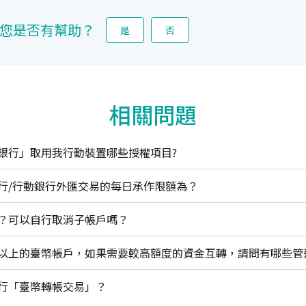
您是否有幫助？
是
否
相關問題
銀行」取用我行動裝置哪些授權項目?
行/行動銀行外匯交易的每日承作限額為？
？可以自行取消子帳戶嗎？
行「臺幣轉帳交易」？