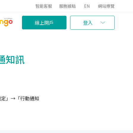
智能客服
服務據點
EN
網站導覽
線上開戶
登入
通知訊
設定」→「行動通知