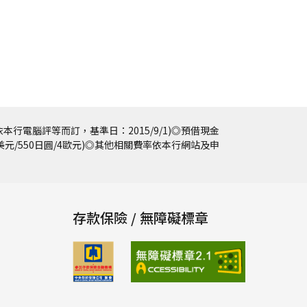
本行電腦評等而訂，基準日：2015/9/1)◎預借現金
5美元/550日圓/4歐元)◎其他相關費率依本行網站及申
存款保險 / 無障礙標章