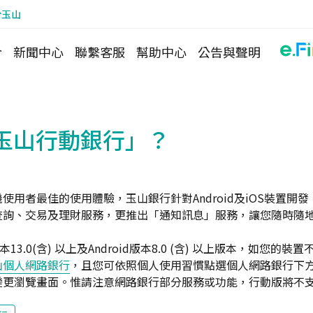
於玉山
介
新聞中心
聯繫客服
幫助中心
公告與聲明
玉山行動銀行」？
使用者最佳的使用體驗，玉山銀行針對Android及iOS裝置開
查詢、交易及理財服務，更推出「通知訊息」服務，讓您隨時隨
13.0(含) 以上及Android版本8.0 (含) 以上版本，如您的
山個人網路銀行
，且您可依照個人使用習慣點選個人網路銀行下
變更瀏覽畫面。惟請注意網路銀行部分服務或功能，行動版將不