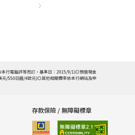
本行電腦評等而訂，基準日：2015/9/1)◎預借現金
5美元/550日圓/4歐元)◎其他相關費率依本行網站及申
存款保險 / 無障礙標章