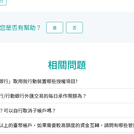
行
您是否有幫助？
是
否
相關問題
銀行」取用我行動裝置哪些授權項目?
行/行動銀行外匯交易的每日承作限額為？
？可以自行取消子帳戶嗎？