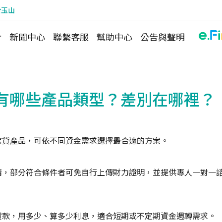
於玉山
介
新聞中心
聯繫客服
幫助中心
公告與聲明
有哪些產品類型？差別在哪裡？
信貸產品，可依不同資金需求選擇最合適的方案。
請，部分符合條件者可免自行上傳財力證明，並提供專人一對一
貸款，用多少、算多少利息，適合短期或不定期資金週轉需求。