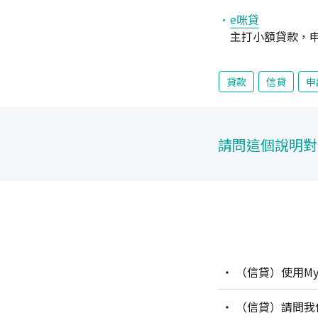
e咪貸
主打小額貸款，
貸款
信貸
申
請問這個說明對
（信貸）使用M
（信貸）請問我