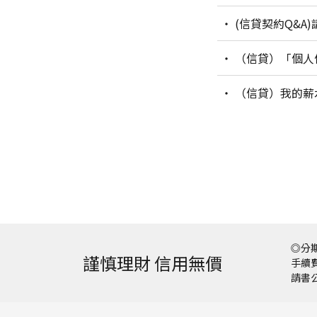
(信貸契約Q&A
（信貸）「個人
（信貸）我的薪
◎分期
謹慎理財 信用無價
手續費
請書