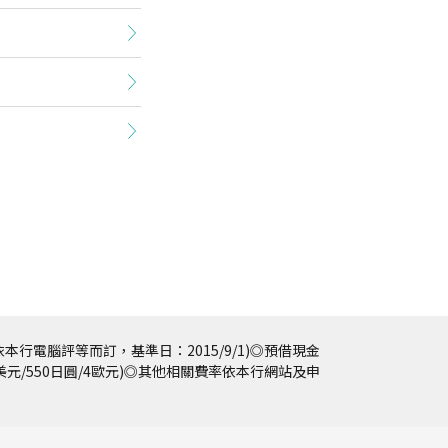
本行電腦評等而訂，基準日：2015/9/1)◎預借現金
5美元/550日圓/4歐元)◎其他相關費率依本行網站及申