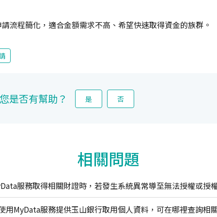
申請流程簡化，適合金額需求不高、希望快速取得資金的族群。
請
您是否有幫助？
是
否
相關問題
yData服務取得相關財證時，若發生系統異常導至無法授權或授
使用MyData服務提供玉山銀行取用個人資料，可在哪裡查詢相