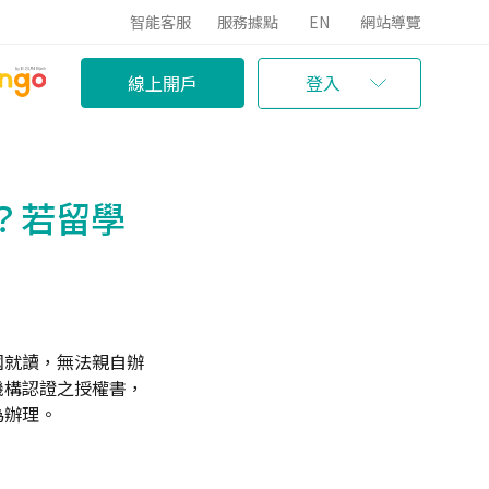
智能客服
服務據點
EN
網站導覽
線上開戶
登入
？若留學
國就讀，無法親自辦
機構認證之授權書，
為辦理。