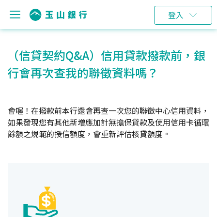
登入
（信貸契約Q&A）信用貸款撥款前，銀
行會再次查我的聯徵資料嗎？
會喔！在撥款前本行還會再查一次您的聯徵中心信用資料，
如果發現您有其他新增應加計無擔保貸款及使用信用卡循環
餘額之規範的授信額度，會重新評估核貸額度。