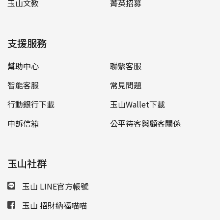
玉山文教
菁英招募
支援服務
幫助中心
聯繫客服
智能客服
常見問題
行動銀行下載
玉山Wallet下載
申訴信箱
公平待客與顧客關係
玉山社群
玉山 LINE官方帳號
玉山 招財納福喵喵