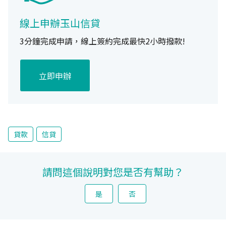
線上申辦玉山信貸
3分鐘完成申請，線上簽約完成最快2小時撥款!
立即申辦
貸款
信貸
請問這個說明對您是否有幫助？
是
否