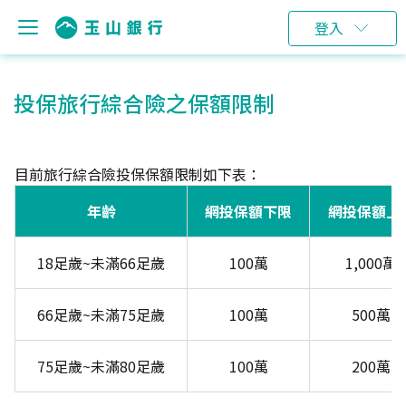
登入
投保旅行綜合險之保額限制
目前旅行綜合險投保保額限制如下表：
年齡
網投保額下限
網投保額上
18足歲~未滿66足歲
100萬
1,000萬
66足歲~未滿75足歲
100萬
500萬
75足歲~未滿80足歲
100萬
200萬