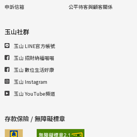
申訴信箱
公平待客與顧客關係
玉山社群
玉山 LINE官方帳號
玉山 招財納福喵喵
玉山 數位生活好康
玉山 Instagram
玉山 YouTube頻道
存款保險 / 無障礙標章