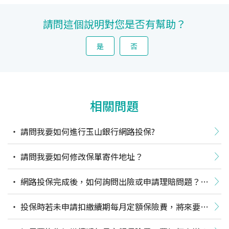
請問這個說明對您是否有幫助？
是
否
相關問題
請問我要如何進行玉山銀行網路投保?
請問我要如何修改保單寄件地址？
網路投保完成後，如何詢問出險或申請理賠問題？如
何申請理賠？
投保時若未申請扣繳續期每月定額保險費，將來要如
何申辦？