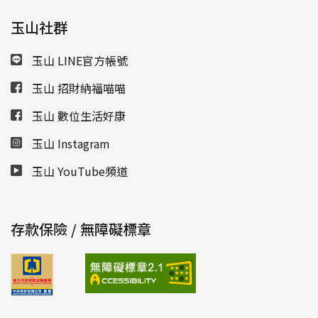
玉山社群
玉山 LINE官方帳號
玉山 招財納福喵喵
玉山 數位生活好康
玉山 Instagram
玉山 YouTube頻道
存款保險 / 無障礙標章