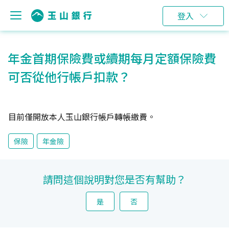
登入
年金首期保險費或續期每月定額保險費
可否從他行帳戶扣款？
目前僅開放本人玉山銀行帳戶轉帳繳費。
保險
年金險
請問這個說明對您是否有幫助？
是
否