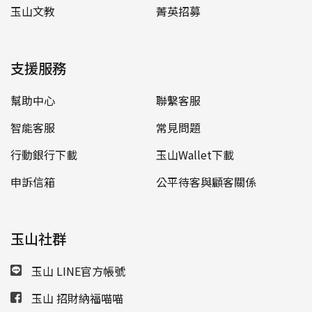
玉山文教
菁英招募
支援服務
幫助中心
聯繫客服
智能客服
常見問題
行動銀行下載
玉山Wallet下載
申訴信箱
公平待客與顧客關係
玉山社群
玉山 LINE官方帳號
玉山 招財納福喵喵